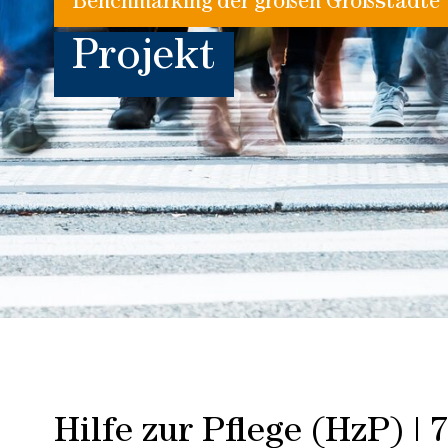
Benchmarking der großen Großstädte
Projekt
Hilfe zur Pflege (HzP) | 