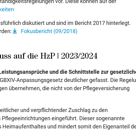
tändigkeitsregelungen vor. Diese können auf der
keiten
ührlich diskutiert und sind im Bericht 2017 hinterlegt.
rden:
Fokusbericht (09/2018)
uss auf die HzP | 2023/2024
Leistungsansprüche und die Schnittstelle zur gesetzlic
SGBXIV-Anpassungsgesetz deutlicher gefasst. Die Regel
ungen übernehmen, die nicht von der Pflegeversicherung
eitlicher und verpflichtender Zuschlag zu den
 Pflegeeinrichtungen eingeführt. Dieser sogenannte
s Heimaufenthaltes und mindert somit den Eigenanteil d