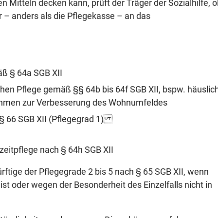
n Mitteln decken kann, prüft der Träger der Sozialhilfe, 
 – anders als die Pflegekasse – an das
äß § 64a SGB XII
chen Pflege gemäß §§ 64b bis 64f SGB XII, bspw. häuslic
nahmen zur Verbesserung des Wohnumfeldes
§ 66 SGB XII (Pflegegrad 1)
zeitpflege nach § 64h SGB XII
ürftige der Pflegegrade 2 bis 5 nach § 65 SGB XII, wenn
 ist oder wegen der Besonderheit des Einzelfalls nicht in