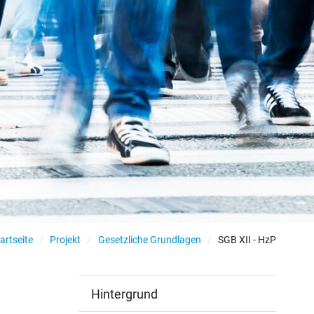
artseite
Projekt
Gesetzliche Grundlagen
SGB XII - HzP
Hintergrund