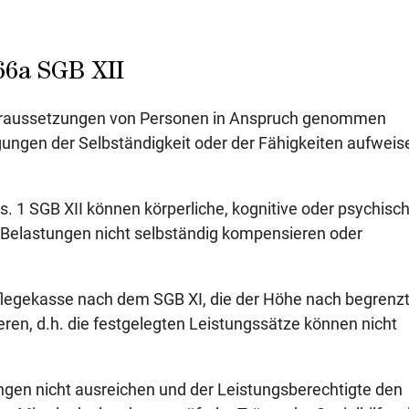
 66a SGB XII
oraussetzungen von Personen in Anspruch genommen
gungen der Selbständigkeit oder der Fähigkeiten aufweis
. 1 SGB XII können körperliche, kognitive oder psychisc
 Belastungen nicht selbständig kompensieren oder
Pflegekasse nach dem SGB XI, die der Höhe nach begrenz
ieren, d.h. die festgelegten Leistungssätze können nicht
ngen nicht ausreichen und der Leistungsberechtigte den