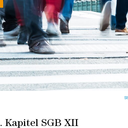
St
7. Kapitel SGB XII