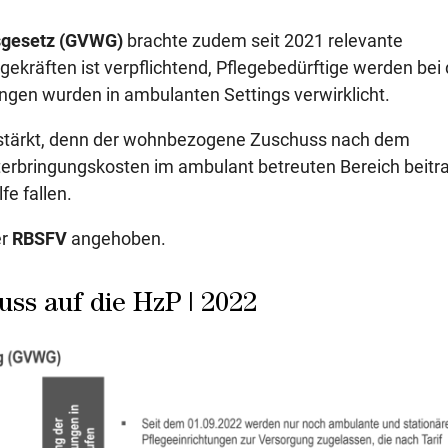
sgesetz (GVWG)
brachte zudem seit 2021 relevante
gekräften ist verpflichtend, Pflegebedürftige werden bei
ngen wurden in ambulanten Settings verwirklicht.
stärkt, denn der wohnbezogene Zuschuss nach dem
erbringungskosten im ambulant betreuten Bereich beitr
fe fallen.
er
RBSFV
angehoben.
ss auf die HzP | 2022