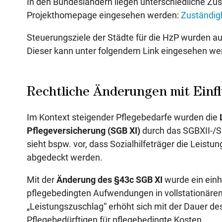
In den Bundesländern liegen unterschiedliche Zus
Projekthomepage eingesehen werden:
Zuständig
Steuerungsziele der Städte für die HzP wurden ausf
Dieser kann unter folgendem Link eingesehen we
Rechtliche Änderungen mit Einfl
Im Kontext steigender Pflegebedarfe wurden die
Pflegeversicherung (SGB XI)
durch das SGBXII-/
sieht bspw. vor, dass Sozialhilfeträger die Leist
abgedeckt werden.
Mit der
Änderung des §43c SGB XI
wurde ein einh
pflegebedingten Aufwendungen in vollstationären
„Leistungszuschlag“ erhöht sich mit der Dauer de
Pflegebedürftigen für pflegebedingte Kosten.