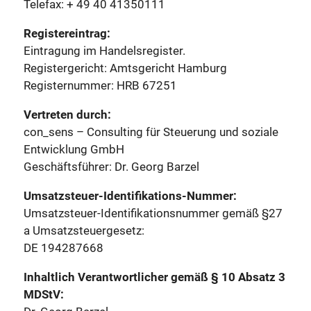
Telefax: + 49 40 41350111
Registereintrag:
Eintragung im Handelsregister.
Registergericht: Amtsgericht Hamburg
Registernummer: HRB 67251
Vertreten durch:
con_sens – Consulting für Steuerung und soziale
Entwicklung GmbH
Geschäftsführer: Dr. Georg Barzel
Umsatzsteuer-Identifikations-Nummer:
Umsatzsteuer-Identifikationsnummer gemäß §27
a Umsatzsteuergesetz:
DE 194287668
Inhaltlich Verantwortlicher gemäß § 10 Absatz 3
MDStV: